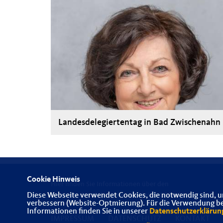
Landesdelegiertentag in Bad Zwischenahn
Cookie Hinweis
Hier finden Sie Informationen über den
Diese Webseite verwendet Cookies, die notwendig sind, u
Landesverband der Senioren-Union Oldenburg
verbessern (Website-Optmierung). Für die Verwendung best
Informationen finden Sie in unserer
Datenschutzerklärun
IMPRESSUM
DATENSCHUTZ
KONTAKT