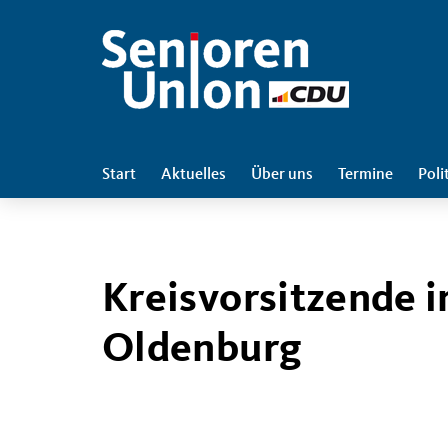
Start
Aktuelles
Über uns
Termine
Poli
Kreisvorsitzende 
Oldenburg