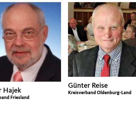
Günter Reise
r Hajek
Kreisverband Oldenburg-Land
band Friesland