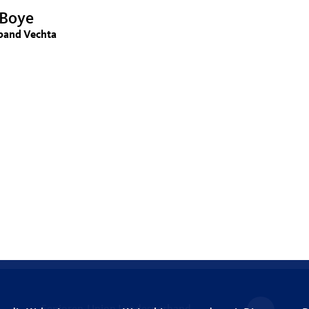
 Boye
band Vechta