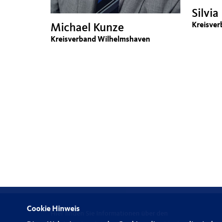
Silvia
Kreisver
Michael Kunze
Kreisverband Wilhelmshaven
Cookie Hinweis
Hier finden Sie Informationen über den