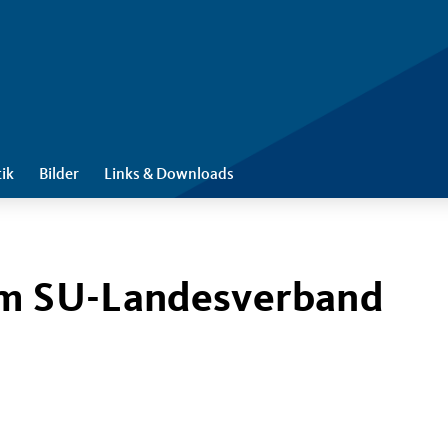
tik
Bilder
Links & Downloads
im SU-Landesverband